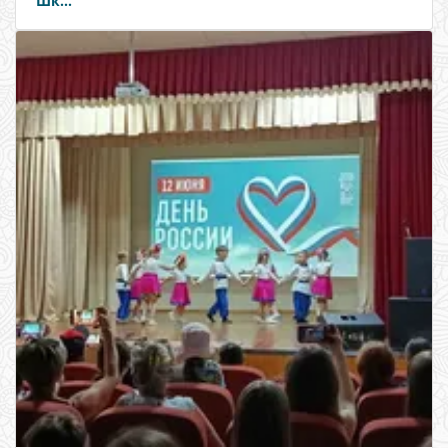
Шк...