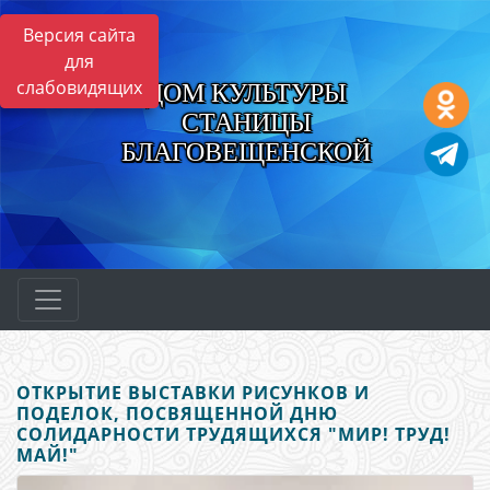
Версия сайта
для
слабовидящих
ДОМ КУЛЬТУРЫ
СТАНИЦЫ
БЛАГОВЕЩЕНСКОЙ
ОТКРЫТИЕ ВЫСТАВКИ РИСУНКОВ И
ПОДЕЛОК, ПОСВЯЩЕННОЙ ДНЮ
СОЛИДАРНОСТИ ТРУДЯЩИХСЯ "МИР! ТРУД!
МАЙ!"