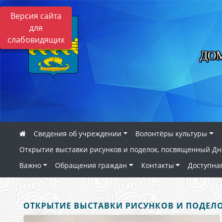
Версия сайта
для
слабовидящих
ДО
Сведения об учреждении
Волонтёры культуры
Открытие выставки рисунков и поделок, посвященный Дн
Важно
Обращения граждан
Контакты
Доступна
ОТКРЫТИЕ ВЫСТАВКИ РИСУНКОВ И ПОДЕЛО