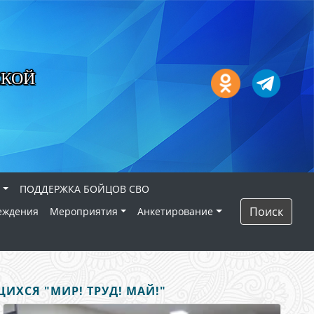
СКОЙ
ПОДДЕРЖКА БОЙЦОВ СВО
Поиск
еждения
Мероприятия
Анкетирование
ХСЯ "МИР! ТРУД! МАЙ!"