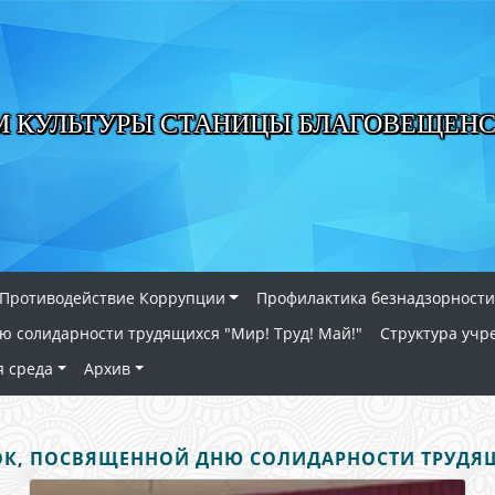
М КУЛЬТУРЫ СТАНИЦЫ БЛАГОВЕЩЕН
Противодействие Коррупции
Профилактика безнадзорности
ю солидарности трудящихся "Мир! Труд! Май!"
Структура учр
я среда
Архив
К, ПОСВЯЩЕННОЙ ДНЮ СОЛИДАРНОСТИ ТРУДЯЩИ