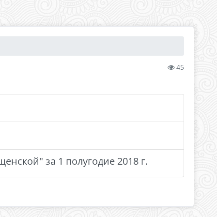
45
енской" за 1 полугодие 2018 г.