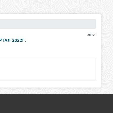
61
ТАЛ 2022Г.