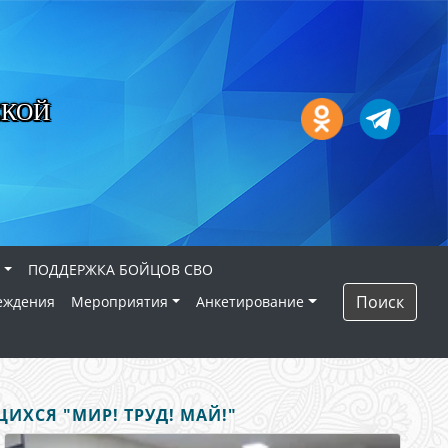
СКОЙ
ПОДДЕРЖКА БОЙЦОВ СВО
Поиск
еждения
Мероприятия
Анкетирование
ХСЯ "МИР! ТРУД! МАЙ!"