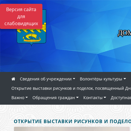
Версия сайта
для
слабовидящих
ДО
Сведения об учреждении
Волонтёры культуры
Открытие выставки рисунков и поделок, посвященный Дн
Важно
Обращения граждан
Контакты
Доступна
ОТКРЫТИЕ ВЫСТАВКИ РИСУНКОВ И ПОДЕЛО