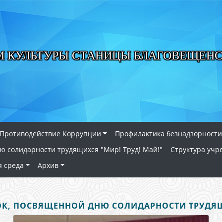
М КУЛЬТУРЫ СТАНИЦЫ БЛАГОВЕЩЕН
Противодействие Коррупции
Профилактика безнадзорности
ю солидарности трудящихся "Мир! Труд! Май!"
Структура учр
я среда
Архив
К, ПОСВЯЩЕННОЙ ДНЮ СОЛИДАРНОСТИ ТРУДЯЩИ