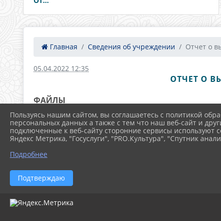
От...
Главная
Сведения об учреждении
Отчет о в
05.04.2022 12:35
ОТЧЕТ О В
ФАЙЛЫ
Пользуясь нашим сайтом, вы соглашаетесь с политикой обра
персональных данных а также с тем что наш веб-сайт и друг
подключенные к веб-сайту сторонние сервисы используют co
Отчет МЗ 1 квартал 2022 (1) (2.0 MiB)
Яндекс Метрика, "Госуслуги", "PRO.Культура", "Спутник анали
Подробнее
Подтверждаю