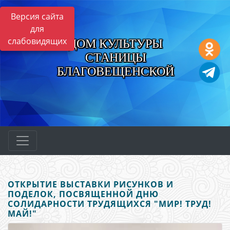
Версия сайта
для
слабовидящих
ДОМ КУЛЬТУРЫ
СТАНИЦЫ
БЛАГОВЕЩЕНСКОЙ
ОТКРЫТИЕ ВЫСТАВКИ РИСУНКОВ И
ПОДЕЛОК, ПОСВЯЩЕННОЙ ДНЮ
СОЛИДАРНОСТИ ТРУДЯЩИХСЯ "МИР! ТРУД!
МАЙ!"