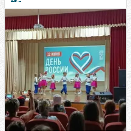
Шк...