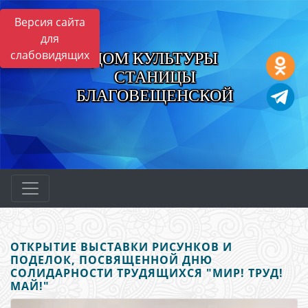
Версия сайта
для
слабовидящих
ДОМ КУЛЬТУРЫ
СТАНИЦЫ
БЛАГОВЕЩЕНСКОЙ
ОТКРЫТИЕ ВЫСТАВКИ РИСУНКОВ И
ПОДЕЛОК, ПОСВЯЩЕННОЙ ДНЮ
СОЛИДАРНОСТИ ТРУДЯЩИХСЯ "МИР! ТРУД!
МАЙ!"