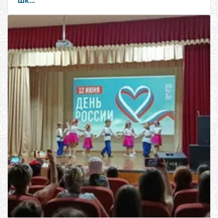
Шк...