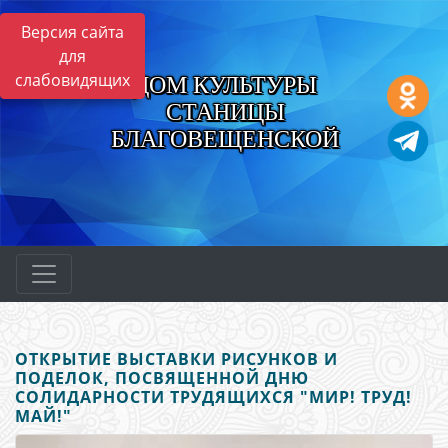
Версия сайта
для
слабовидящих
ДОМ КУЛЬТУРЫ
СТАНИЦЫ
БЛАГОВЕЩЕНСКОЙ
ОТКРЫТИЕ ВЫСТАВКИ РИСУНКОВ И
ПОДЕЛОК, ПОСВЯЩЕННОЙ ДНЮ
СОЛИДАРНОСТИ ТРУДЯЩИХСЯ "МИР! ТРУД!
МАЙ!"