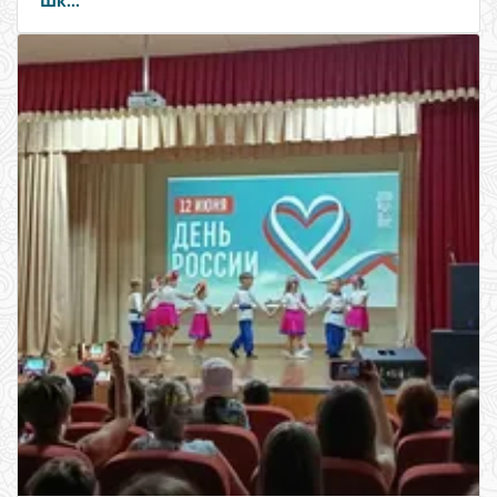
Шк...